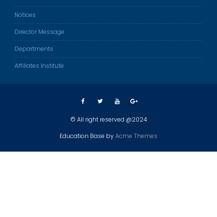
Notices
Director Message
Departments
Affiliates Institute
© All right reserved @2024
Education Base by
Acme Themes