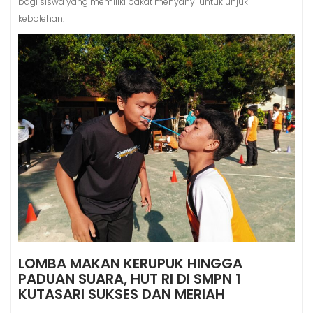
bagi siswa yang memiliki bakat menyanyi untuk unjuk
kebolehan.
LOMBA MAKAN KERUPUK HINGGA
PADUAN SUARA, HUT RI DI SMPN 1
KUTASARI SUKSES DAN MERIAH