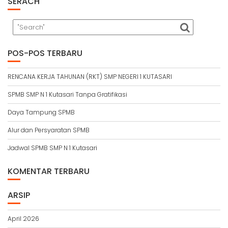
SERACH
POS-POS TERBARU
RENCANA KERJA TAHUNAN (RKT) SMP NEGERI 1 KUTASARI
SPMB SMP N 1 Kutasari Tanpa Gratifikasi
Daya Tampung SPMB
Alur dan Persyaratan SPMB
Jadwal SPMB SMP N 1 Kutasari
KOMENTAR TERBARU
ARSIP
April 2026