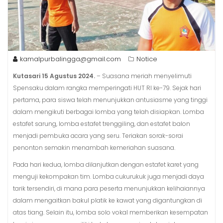
kamalpurbalingga@gmail.com
Notice
Kutasari 15 Agustus 2024.
– Suasana meriah menyelimuti
Spensaku dalam rangka memperingati HUT RI ke-79. Sejak hari
pertama, para siswa telah menunjukkan antusiasme yang tinggi
dalam mengikuti berbagai lomba yang telah disiapkan. Lomba
estafet sarung, lomba estafet trenggiling, dan estafet balon
menjadi pembuka acara yang seru. Teriakan sorak-sorai
penonton semakin menambah kemeriahan suasana.
Pada hari kedua, lomba dilanjutkan dengan estafet karet yang
menguji kekompakan tim. Lomba cukurukuk juga menjadi daya
tarik tersendiri, di mana para peserta menunjukkan kelihaiannya
dalam mengaitkan bakul platik ke kawat yang digantungkan di
atas tiang. Selain itu, lomba solo vokal memberikan kesempatan