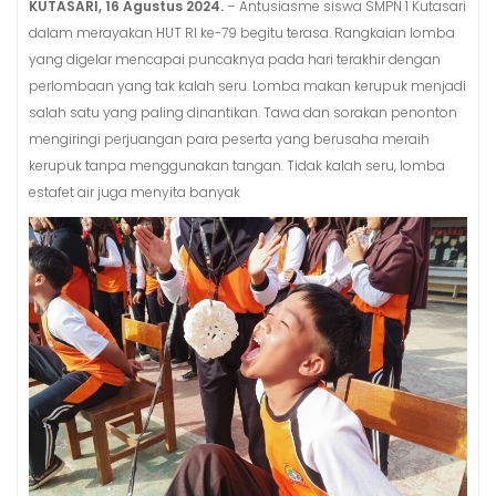
KUTASARI, 16 Agustus 2024.
– Antusiasme siswa SMPN 1 Kutasari
dalam merayakan HUT RI ke-79 begitu terasa. Rangkaian lomba
yang digelar mencapai puncaknya pada hari terakhir dengan
perlombaan yang tak kalah seru. Lomba makan kerupuk menjadi
salah satu yang paling dinantikan. Tawa dan sorakan penonton
mengiringi perjuangan para peserta yang berusaha meraih
kerupuk tanpa menggunakan tangan. Tidak kalah seru, lomba
estafet air juga menyita banyak