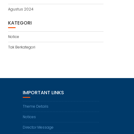
Agustus 2024
KATEGORI
Notice
Tak Berkategori
IMPORTANT LINKS
Theme Details
Notices
Director Message