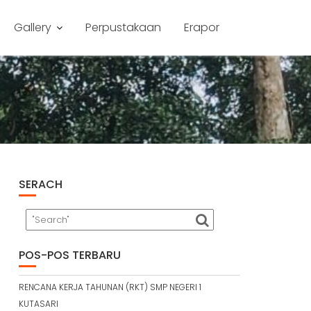
Gallery
Perpustakaan
Erapor
SERACH
POS-POS TERBARU
RENCANA KERJA TAHUNAN (RKT) SMP NEGERI 1
KUTASARI