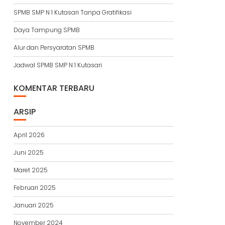
SPMB SMP N 1 Kutasari Tanpa Gratifikasi
Daya Tampung SPMB
Alur dan Persyaratan SPMB
Jadwal SPMB SMP N 1 Kutasari
KOMENTAR TERBARU
ARSIP
April 2026
Juni 2025
Maret 2025
Februari 2025
Januari 2025
November 2024