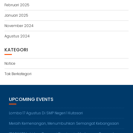
Februari 2025
Januari 2025
November 2024
Agustus 2024
KATEGORI
Notice
Tak Berkategori
UPCOMING EVENTS
Lomba 17 Agustus Di SMP Negeri 1 Kutasari
Meraih Kemenangan, Menumbuhkan Semangat Kebangsaan