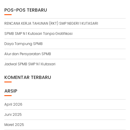
POS-POS TERBARU
RENCANA KERJA TAHUNAN (RKT) SMP NEGERI 1 KUTASARI
SPMB SMP N 1 Kutasari Tanpa Gratifikasi
Daya Tampung SPMB
Alur dan Persyaratan SPMB
Jadwal SPMB SMP N 1 Kutasari
KOMENTAR TERBARU
ARSIP
April 2026
Juni 2025
Maret 2025