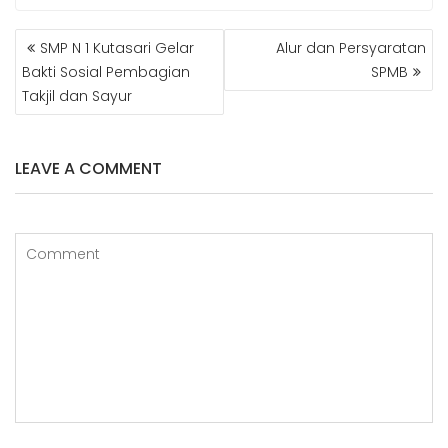
NAVIGASI
SMP N 1 Kutasari Gelar
Alur dan Persyaratan
POS
Bakti Sosial Pembagian
SPMB
Takjil dan Sayur
LEAVE A COMMENT