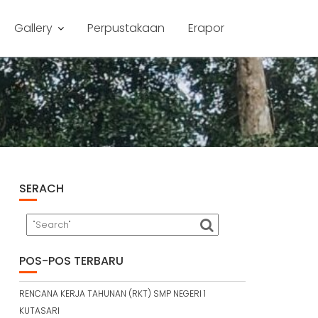
Gallery
Perpustakaan
Erapor
SERACH
POS-POS TERBARU
RENCANA KERJA TAHUNAN (RKT) SMP NEGERI 1
KUTASARI