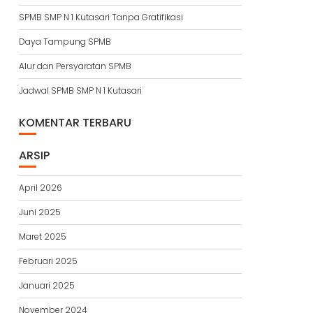
SPMB SMP N 1 Kutasari Tanpa Gratifikasi
Daya Tampung SPMB
Alur dan Persyaratan SPMB
Jadwal SPMB SMP N 1 Kutasari
KOMENTAR TERBARU
ARSIP
April 2026
Juni 2025
Maret 2025
Februari 2025
Januari 2025
November 2024