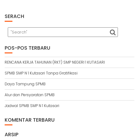
SERACH
POS-POS TERBARU
RENCANA KERJA TAHUNAN (RKT) SMP NEGERI 1 KUTASARI
SPMB SMP N 1 Kutasari Tanpa Gratifikasi
Daya Tampung SPMB
Alur dan Persyaratan SPMB
Jadwal SPMB SMP N 1 Kutasari
KOMENTAR TERBARU
ARSIP