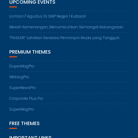
UPCOMING EVENTS
Lomba 17 Agustus Di SMP Negeri 1 Kutasari
Meraih Kemenangan, Menumbuhkan Semangat Kebangsaan
“PASKAR” Lahirkan Generasi Pemimpin Muda yang Tangguh
PREMIUM THEMES
DuperMagPro
WeblogPro
SuperNewsPro
Corporate Plus Pro
SuperMagPro
FREE THEMES
IMPORTANT LINKS