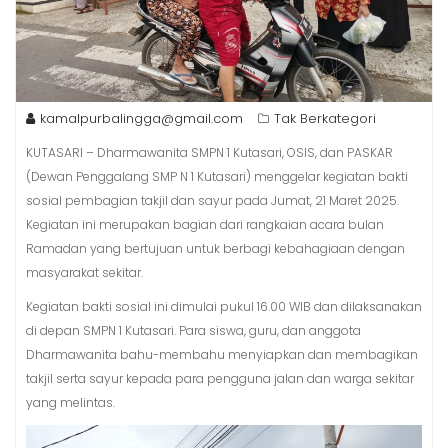
kamalpurbalingga@gmail.com
Tak Berkategori
KUTASARI – Dharmawanita SMPN 1 Kutasari, OSIS, dan PASKAR
(Dewan Penggalang SMP N 1 Kutasari) menggelar kegiatan bakti
sosial pembagian takjil dan sayur pada Jumat, 21 Maret 2025.
Kegiatan ini merupakan bagian dari rangkaian acara bulan
Ramadan yang bertujuan untuk berbagi kebahagiaan dengan
masyarakat sekitar.
Kegiatan bakti sosial ini dimulai pukul 16.00 WIB dan dilaksanakan
di depan SMPN 1 Kutasari. Para siswa, guru, dan anggota
Dharmawanita bahu-membahu menyiapkan dan membagikan
takjil serta sayur kepada para pengguna jalan dan warga sekitar
yang melintas.