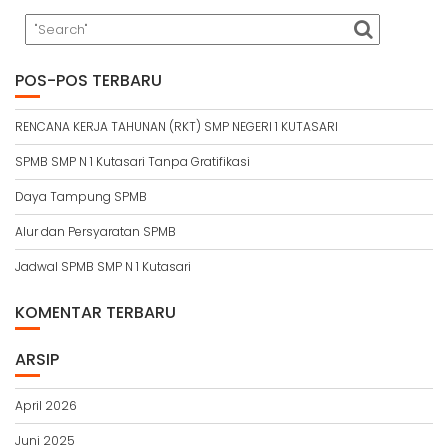
POS-POS TERBARU
RENCANA KERJA TAHUNAN (RKT) SMP NEGERI 1 KUTASARI
SPMB SMP N 1 Kutasari Tanpa Gratifikasi
Daya Tampung SPMB
Alur dan Persyaratan SPMB
Jadwal SPMB SMP N 1 Kutasari
KOMENTAR TERBARU
ARSIP
April 2026
Juni 2025