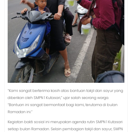
“Kami sangat berterima kasih atas bantuan takjil dan sayur yang
diberikan oleh SMPN 1 Kutasari,” ujar salah seorang warga.
“Bantuan ini sangat bermanfaat bagi kami, terutama di bulan
Ramadan ini.”
Kegiatan bakti sosial ini merupakan agenda rutin SMPN 1 Kutasari
setiap bulan Ramadan. Selain pembagian takjil dan sayur, SMPN