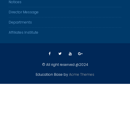
Notices
Director Message
Departments
Affiliates Institute
© All right reserved @2024
Education Base by
Acme Themes